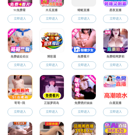
认证中心主任 || 方一蔚 教授
认证中心副主任 || 陆游 博士